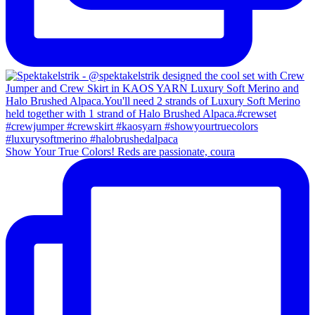
Show Your True Colors! Reds are passionate, coura