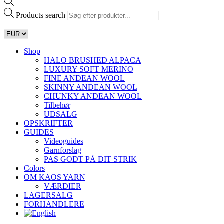
Products search
Shop
HALO BRUSHED ALPACA
LUXURY SOFT MERINO
FINE ANDEAN WOOL
SKINNY ANDEAN WOOL
CHUNKY ANDEAN WOOL
Tilbehør
UDSALG
OPSKRIFTER
GUIDES
Videoguides
Garnforslag
PAS GODT PÅ DIT STRIK
Colors
OM KAOS YARN
VÆRDIER
LAGERSALG
FORHANDLERE