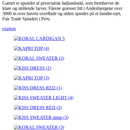
Garnet er spundet af peruviansk højlandsuld, som fremhæver de
klare og strålende farver. Fårene græsser frit i Andesbjergene over
3000 m over havets overflade og ulden spindes på et familie-ejet,
Fair Trade Spinderi i Peru.
explore