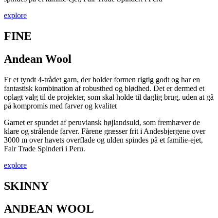
explore
FINE
Andean Wool
Er et tyndt 4-trådet garn, der holder formen rigtig godt og har en
fantastisk kombination af robusthed og blødhed. Det er dermed et
oplagt valg til de projekter, som skal holde til daglig brug, uden at gå
på kompromis med farver og kvalitet
Garnet er spundet af peruviansk højlandsuld, som fremhæver de
klare og strålende farver. Fårene græsser frit i Andesbjergene over
3000 m over havets overflade og ulden spindes på et familie-ejet,
Fair Trade Spinderi i Peru.
explore
SKINNY
ANDEAN WOOL