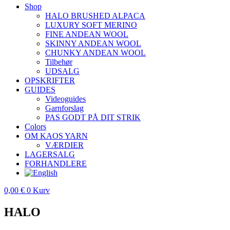
Shop
HALO BRUSHED ALPACA
LUXURY SOFT MERINO
FINE ANDEAN WOOL
SKINNY ANDEAN WOOL
CHUNKY ANDEAN WOOL
Tilbehør
UDSALG
OPSKRIFTER
GUIDES
Videoguides
Garnforslag
PAS GODT PÅ DIT STRIK
Colors
OM KAOS YARN
VÆRDIER
LAGERSALG
FORHANDLERE
0,00
€
0
Kurv
HALO