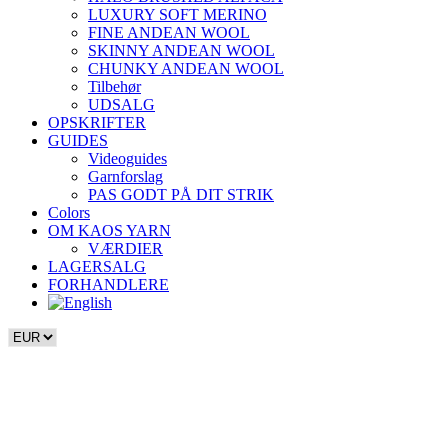
LUXURY SOFT MERINO
FINE ANDEAN WOOL
SKINNY ANDEAN WOOL
CHUNKY ANDEAN WOOL
Tilbehør
UDSALG
OPSKRIFTER
GUIDES
Videoguides
Garnforslag
PAS GODT PÅ DIT STRIK
Colors
OM KAOS YARN
VÆRDIER
LAGERSALG
FORHANDLERE