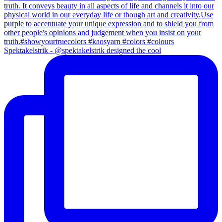
Spektakelstrik - @spektakelstrik designed the cool