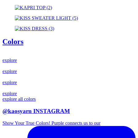
Colors
explore
explore
explore
explore
explore all colors
@kaosyarn INSTAGRAM
Show Your True Colors! Purple connects us to our